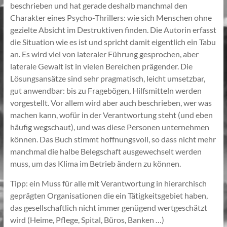
beschrieben und hat gerade deshalb manchmal den
Charakter eines Psycho-Thrillers: wie sich Menschen ohne
gezielte Absicht im Destruktiven finden. Die Autorin erfasst
die Situation wie es ist und spricht damit eigentlich ein Tabu
an. Es wird viel von lateraler Führung gesprochen, aber
laterale Gewalt ist in vielen Bereichen prägender. Die
Lösungsansätze sind sehr pragmatisch, leicht umsetzbar,
gut anwendbar: bis zu Fragebögen, Hilfsmitteln werden
vorgestellt. Vor allem wird aber auch beschrieben, wer was
machen kann, wofür in der Verantwortung steht (und eben
häufig wegschaut), und was diese Personen unternehmen
können. Das Buch stimmt hoffnungsvoll, so dass nicht mehr
manchmal die halbe Belegschaft ausgewechselt werden
muss, um das Klima im Betrieb ändern zu können.
Tipp: ein Muss für alle mit Verantwortung in hierarchisch
geprägten Organisationen die ein Tätigkeitsgebiet haben,
das gesellschaftlich nicht immer genügend wertgeschätzt
wird (Heime, Pflege, Spital, Büros, Banken …)