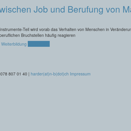
wischen Job und Berufung von M
Instrumente-Teil wird vorab das Verhalten von Menschen in Veränderung
eruflichen Bruchstellen häufig reagieren
,
Weiterbildung
Weiterlesen
 078 807 01 40 |
harder(at)n-b(dot)ch
Impressum