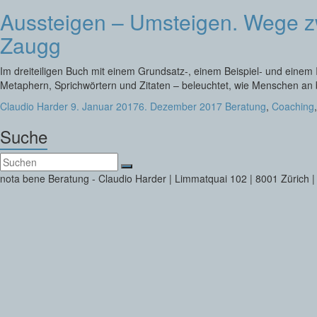
Aussteigen – Umsteigen. Wege z
Zaugg
Im dreiteiligen Buch mit einem Grundsatz-, einem Beispiel- und einem 
Metaphern, Sprichwörtern und Zitaten – beleuchtet, wie Menschen an b
Claudio Harder
9. Januar 2017
6. Dezember 2017
Beratung
,
Coaching
Suche
nota bene Beratung - Claudio Harder | Limmatquai 102 | 8001 Zürich |