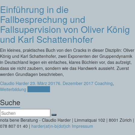
Einführung in die
Fallbesprechung und
Fallsupervision von Oliver König
und Karl Schattenhofer
Ein kleines, praktisches Buch von den Cracks in dieser Disziplin: Oliver
König und Karl Schattenhofer, zwei Exponenten der Gruppendynamik
in Deutschland legen ein einfaches, klares Büchlein vor, das aufzeigt,
dass sie nicht zaubern, sondern wie das Handwerk aussieht. Zuerst
werden Grundlagen beschrieben,
Claudio Harder
23. März 2017
6. Dezember 2017
Coaching
,
Weiterbildung
Weiterlesen
Suche
nota bene Beratung - Claudio Harder | Limmatquai 102 | 8001 Zürich |
078 807 01 40 |
harder(at)n-b(dot)ch
Impressum