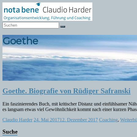
Zum
Inhalt
springen
Notabene
Organisationsentwicklung
Goethe
Goethe. Biografie von Rüdiger Safranski
Ein faszinierendes Buch, mit kritischer Distanz und einfühlsamer N
es langsam etwas viel Gewöhnlichkeit kommt nach einer kurzen Phas
Claudio Harder
24. Mai 2017
12. Dezember 2017
Coaching
,
Weiterbi
Suche