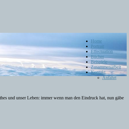
Menü
Home
Portrait
Effectuation
Bücher
Beispiele
Zusammenarbeit
Kontakt
Anfahrt
oethes und unser Leben: immer wenn man den Eindruck hat, nun gäbe