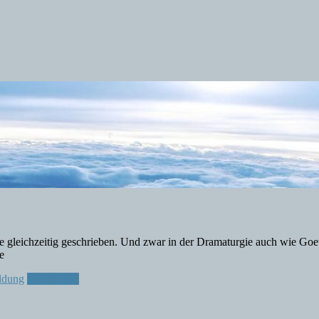
ähe gleichzeitig geschrieben. Und zwar in der Dramaturgie auch wie G
e
ldung
Weiterlesen