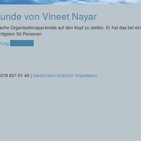
 Kunde von Vineet Nayar
che Organisationspyramide auf den Kopf zu stellen. Er hat das bei ei
ichtigsten 50 Personen
rung
Weiterlesen
 078 807 01 40 |
harder(at)n-b(dot)ch
Impressum