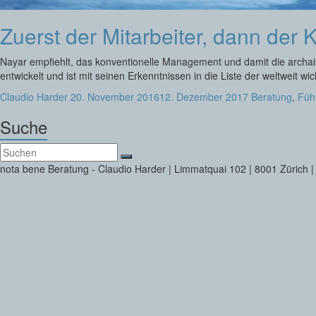
Zuerst der Mitarbeiter, dann der
Nayar empfiehlt, das konventionelle Management und damit die archais
entwickelt und ist mit seinen Erkenntnissen in die Liste der weltweit w
Claudio Harder
20. November 2016
12. Dezember 2017
Beratung
,
Füh
Suche
nota bene Beratung - Claudio Harder | Limmatquai 102 | 8001 Zürich |