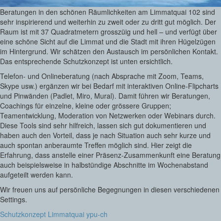
Beratungen in den schönen Räumlichkeiten am Limmatquai 102 sind
sehr inspirierend und weiterhin zu zweit oder zu dritt gut möglich. Der
Raum ist mit 37 Quadratmetern grosszüig und hell – und verfügt über
eine schöne Sicht auf die Limmat und die Stadt mit ihren Hügelzügen
im Hintergrund. Wir schätzen den Austausch im persönlichen Kontakt.
Das entsprechende Schutzkonzept ist unten ersichtlich.
Telefon- und Onlineberatung (nach Absprache mit Zoom, Teams,
Skype usw.) ergänzen wir bei Bedarf mit interaktiven Online-Flipcharts
und Pinwänden (Padlet, Miro, Mural). Damit führen wir Beratungen,
Coachings für einzelne, kleine oder grössere Gruppen;
Teamentwicklung, Moderation von Netzwerken oder Webinars durch.
Diese Tools sind sehr hilfreich, lassen sich gut dokumentieren und
haben auch den Vorteil, dass je nach Situation auch sehr kurze und
auch spontan anberaumte Treffen möglich sind. Hier zeigt die
Erfahrung, dass anstelle einer Präsenz-Zusammenkunft eine Beratung
auch beispielsweise in halbstündige Abschnitte im Wochenabstand
aufgeteilt werden kann.
Wir freuen uns auf persönliche Begegnungen in diesen verschiedenen
Settings.
Schutzkonzept Limmatquai ypu-ch