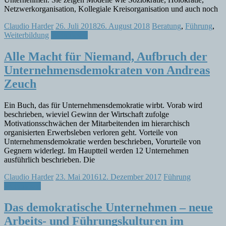
Netzwerkorganisation, Kollegiale Kreisorganisation und auch noch
Claudio Harder
26. Juli 2018
26. August 2018
Beratung
,
Führung
,
Weiterbildung
Weiterlesen
Alle Macht für Niemand, Aufbruch der
Unternehmensdemokraten von Andreas
Zeuch
Ein Buch, das für Unternehmensdemokratie wirbt. Vorab wird
beschrieben, wieviel Gewinn der Wirtschaft zufolge
Motivationsschwächen der Mitarbeitenden im hierarchisch
organisierten Erwerbsleben verloren geht. Vorteile von
Unternehmensdemokratie werden beschrieben, Vorurteile von
Gegnern widerlegt. Im Hauptteil werden 12 Unternehmen
ausführlich beschrieben. Die
Claudio Harder
23. Mai 2016
12. Dezember 2017
Führung
Weiterlesen
Das demokratische Unternehmen – neue
Arbeits- und Führungskulturen im